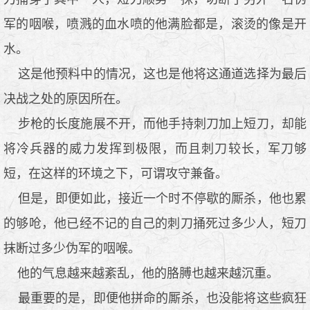
军的咽喉，喷溅的血水喷的他满脸都是，滚烫的像是开
水。
这是他预料中的情况，这也是他将这通道选择为最后
决战之处的原因所在。
步枪的长度施展不开，而他手持刺刀加上短刀，却能
将冷兵器的威力发挥到极限，而且刺刀较长，军刀够
短，在这样的环境之下，可谓攻守兼备。
但是，即便如此，接近一个时不停歇的厮杀，他也累
的够呛，他已经不记的自己的刺刀捅死过多少人，短刀
抹断过多少伪军的咽喉。
他的气息越来越紊乱，他的胳膊也越来越沉重。
最重要的是，即便他拼命的厮杀，也没能将这些疯狂