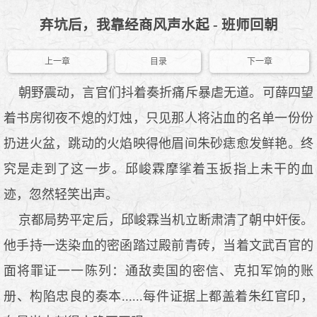
弃坑后，我靠经商风声水起 - 班师回朝
上一章
目录
下一章
朝野震动，言官们抖着奏折痛斥暴虐无道。可薛四望
着书房彻夜不熄的灯烛，只见那人将沾血的名单一份份
扔进火盆，跳动的火焰映得他眉间朱砂痣愈发鲜艳。终
究是走到了这一步。邱峻霖摩挲着玉扳指上未干的血
迹，忽然轻笑出声。
京都局势平定后，邱峻霖当机立断肃清了朝中奸佞。
他手持一迭染血的密函踏过殿前青砖，当着文武百官的
面将罪证一一陈列：通敌卖国的密信、克扣军饷的账
册、构陷忠良的奏本......每件证据上都盖着朱红官印，