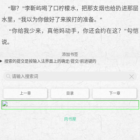
“聊？”李靳屿喝了口柠檬水，把那支烟也给扔进那层
水里，“我以为你做好了来挨打的准备。”
“你给我少来，真他妈动手，你还会约在这？”勾恺
说。
添加书签
搜索的提交是按输入法界面上的确定/提交/前进键的
X
上一章
目录
下一章
肉书屋